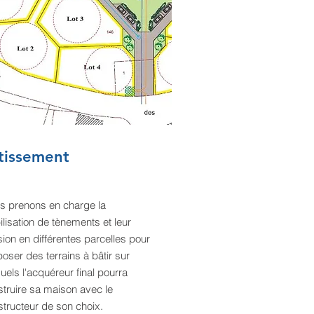
tissement
s prenons en charge la
ilisation de tènements et leur
sion en différentes parcelles pour
oser des terrains à bâtir sur
uels l'acquéreur final pourra
struire
sa maison avec le
tructeur de son choix.