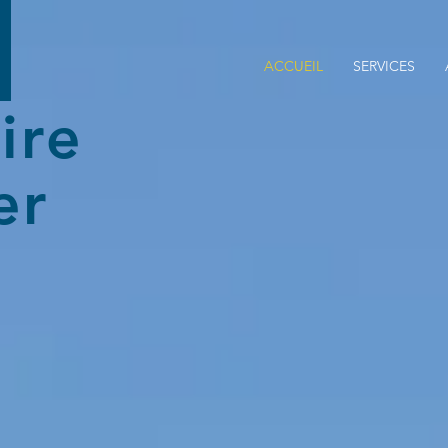
ACCUEIL
SERVICES
ire
er