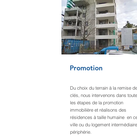
Promotion
Du choix du terrain à la remise d
clés, nous intervenons dans tout
les étapes de la promotion
immobilière et réalisons des
résidences à taille humaine en c
ville ou du logement intermédiair
périphérie.